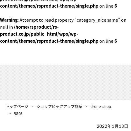
content/themes/rsproduct-theme/single.php
on line
6
Warning
: Attempt to read property "category_nicename" on
null in
/home/rsproduct/rs-
product.co.jp/public_html/wps/wp-
content/themes/rsproduct-theme/single.php
on line
6
トップページ
ショップピックアップ商品
drone-shop
RS03
2022年1月13日