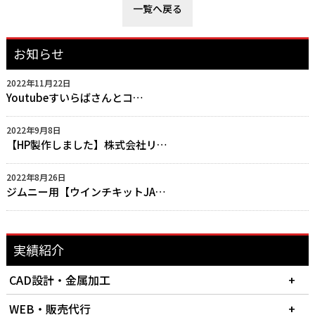
一覧へ戻る
お知らせ
2022年11月22日
Youtubeすいらばさんとコ…
2022年9月8日
【HP製作しました】株式会社リ…
2022年8月26日
ジムニー用【ウインチキットJA…
実績紹介
CAD設計・金属加工
WEB・販売代行
2023/05/27